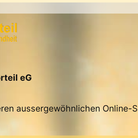
rteil eG
seren aussergewöhnlichen Online-S