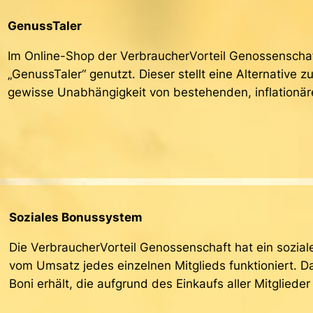
GenussTaler
Im Online-Shop der VerbraucherVorteil Genossenscha
„GenussTaler“ genutzt. Dieser stellt eine Alternative
gewisse Unabhängigkeit von bestehenden, inflationä
Soziales Bonussystem
Die VerbraucherVorteil Genossenschaft hat ein sozia
vom Umsatz jedes einzelnen Mitglieds funktioniert. Da
Boni erhält, die aufgrund des Einkaufs aller Mitglied