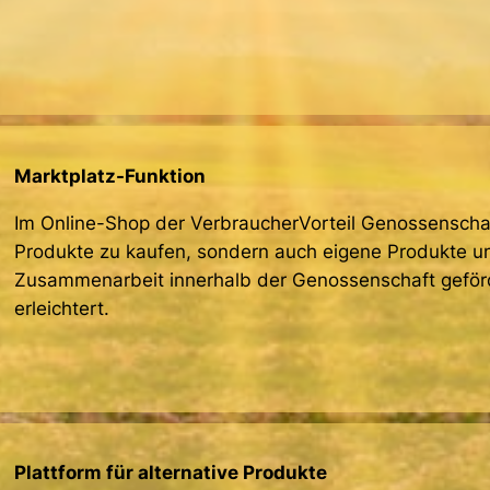
Marktplatz-Funktion
Im Online-Shop der VerbraucherVorteil Genossenschaft
Produkte zu kaufen, sondern auch eigene Produkte un
Zusammenarbeit innerhalb der Genossenschaft geför
erleichtert.
Plattform für alternative Produkte