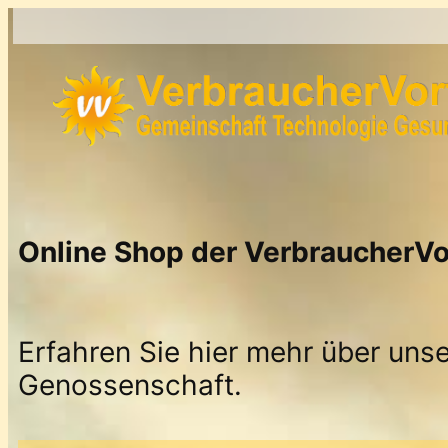
Zum
Inhalt
springen
Online Shop der VerbraucherVo
Erfahren Sie hier mehr über un
Genossenschaft.