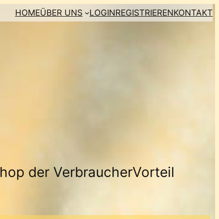
HOME
ÜBER UNS
LOGIN
REGISTRIEREN
KONTAKT
hop der VerbraucherVorteil