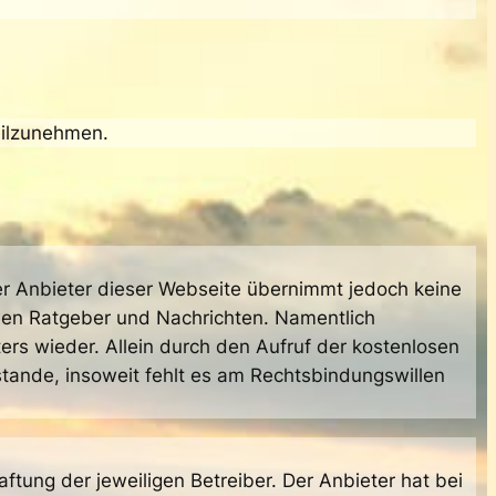
teilzunehmen.
Der Anbieter dieser Webseite übernimmt jedoch keine
schen Ratgeber und Nachrichten. Namentlich
rs wieder. Allein durch den Aufruf der kostenlosen
stande, insoweit fehlt es am Rechtsbindungswillen
ftung der jeweiligen Betreiber. Der Anbieter hat bei