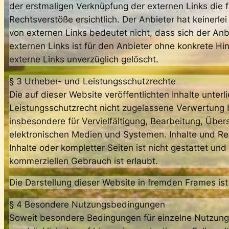
der erstmaligen Verknüpfung der externen Links die 
Rechtsverstöße ersichtlich. Der Anbieter hat keinerle
von externen Links bedeutet nicht, dass sich der Anb
externen Links ist für den Anbieter ohne konkrete H
externe Links unverzüglich gelöscht.
§ 3 Urheber- und Leistungsschutzrechte
Die auf dieser Website veröffentlichten Inhalte un
Leistungsschutzrecht nicht zugelassene Verwertung b
insbesondere für Vervielfältigung, Bearbeitung, Übe
elektronischen Medien und Systemen. Inhalte und Rech
Inhalte oder kompletter Seiten ist nicht gestattet un
kommerziellen Gebrauch ist erlaubt.
Die Darstellung dieser Website in fremden Frames ist n
§ 4 Besondere Nutzungsbedingungen
Soweit besondere Bedingungen für einzelne Nutzung