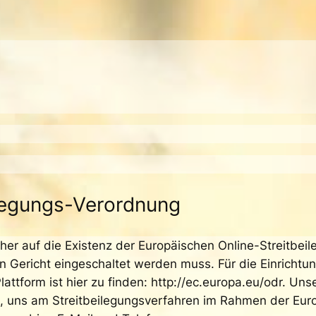
legungs-Verordnung
her auf die Existenz der Europäischen Online-Streitbeil
n Gericht eingeschaltet werden muss. Für die Einrichtu
attform ist hier zu finden: http://ec.europa.eu/odr. Uns
nd, uns am Streitbeilegungsverfahren im Rahmen der Eur