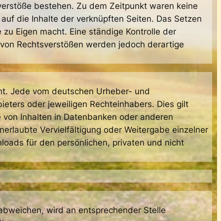
sverstöße bestehen. Zu dem Zeitpunkt waren keine
d auf die Inhalte der verknüpften Seiten. Das Setzen
 zu Eigen macht. Eine ständige Kontrolle der
s von Rechtsverstößen werden jedoch derartige
echt. Jede vom deutschen Urheber- und
eters oder jeweiligen Rechteinhabers. Dies gilt
e von Inhalten in Datenbanken oder anderen
nerlaubte Vervielfältigung oder Weitergabe einzelner
nloads für den persönlichen, privaten und nicht
bweichen, wird an entsprechender Stelle