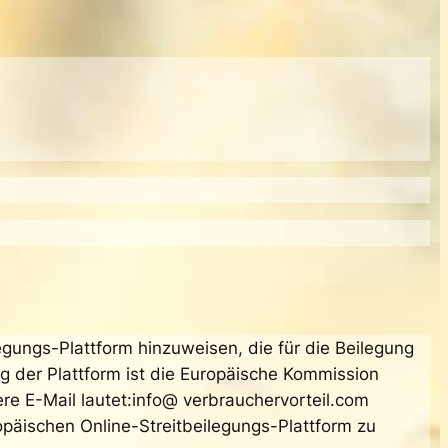
egungs-Plattform hinzuweisen, die für die Beilegung
ng der Plattform ist die Europäische Kommission
ere E-Mail lautet:info@ verbrauchervorteil.com
opäischen Online-Streitbeilegungs-Plattform zu