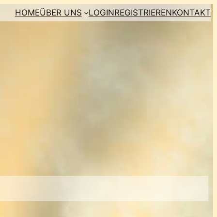
HOME
ÜBER UNS
LOGIN
REGISTRIEREN
KONTAKT