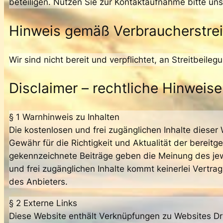
beteiligen. Nutzen Sie zur Kontaktaufnahme bitte un
Hinweis gemäß Verbraucherstre
Wir sind nicht bereit und verpflichtet, an Streitbeil
Disclaimer – rechtliche Hinweise
§ 1 Warnhinweis zu Inhalten
Die kostenlosen und frei zugänglichen Inhalte dieser
Gewähr für die Richtigkeit und Aktualität der bereit
gekennzeichnete Beiträge geben die Meinung des jewe
und frei zugänglichen Inhalte kommt keinerlei Vertr
des Anbieters.
§ 2 Externe Links
Diese Website enthält Verknüpfungen zu Websites Dritt