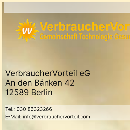
Zum
Inhalt
springen
VerbraucherVorteil eG
An den Bänken 42
12589 Berlin
Tel.: 030 86323266
E-Mail: info@verbrauchervorteil.com